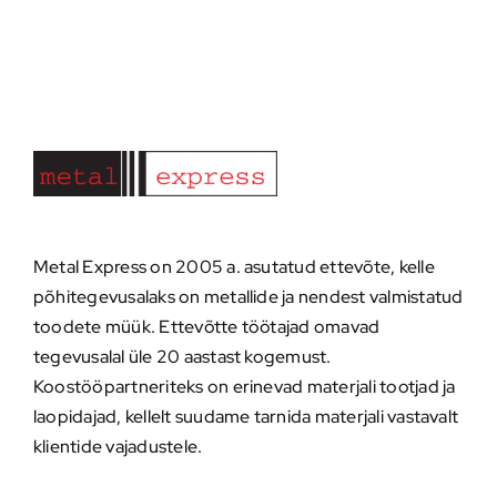
Metal Express on 2005 a. asutatud ettevõte, kelle
põhitegevusalaks on metallide ja nendest valmistatud
toodete müük. Ettevõtte töötajad omavad
tegevusalal üle 20 aastast kogemust.
Koostööpartneriteks on erinevad materjali tootjad ja
laopidajad, kellelt suudame tarnida materjali vastavalt
klientide vajadustele.