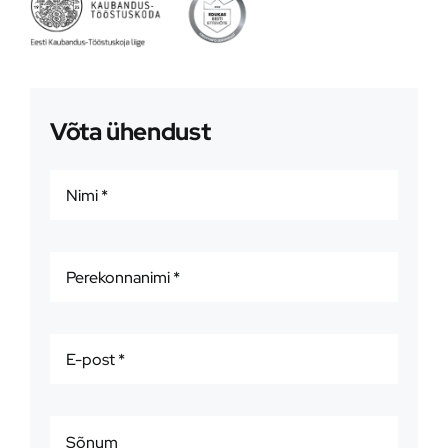
Võta ühendust