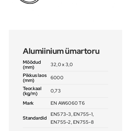
Alumiinium ümartoru
Mõõdud
32,0 x 3,0
(mm)
Pikkus laos
6000
(mm)
Teor.kaal
0,73
(kg/m)
Mark
EN AW6060 T6
EN573-3, EN755-1,
Standardid
EN755-2, EN755-8