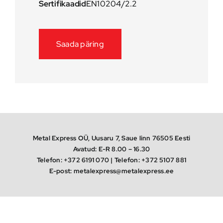
Sertifikaadid
EN10204/2.2
Saada päring
Metal Express OÜ, Uusaru 7, Saue linn 76505 Eesti
Avatud: E-R 8.00 – 16.30
Telefon:
+372 6191 070
| Telefon:
+372 5107 881
E-post:
metalexpress@metalexpress.ee