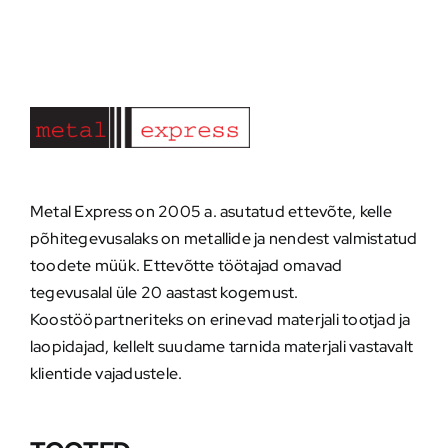
Metal Express on 2005 a. asutatud ettevõte, kelle
põhitegevusalaks on metallide ja nendest valmistatud
toodete müük. Ettevõtte töötajad omavad
tegevusalal üle 20 aastast kogemust.
Koostööpartneriteks on erinevad materjali tootjad ja
laopidajad, kellelt suudame tarnida materjali vastavalt
klientide vajadustele.