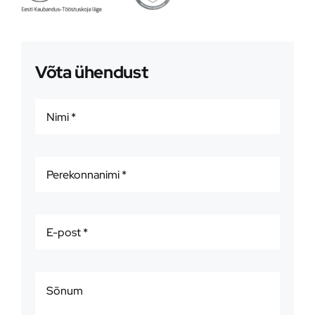
Võta ühendust